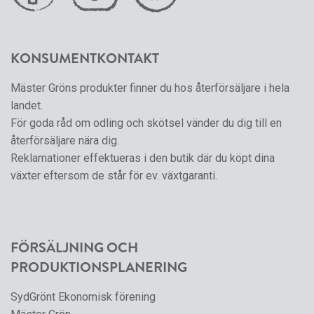
KONSUMENTKONTAKT
Mäster Gröns produkter finner du hos återförsäljare i hela
landet.
För goda råd om odling och skötsel vänder du dig till en
återförsäljare nära dig.
Reklamationer effektueras i den butik där du köpt dina
växter eftersom de står för ev. växtgaranti.
FÖRSÄLJNING OCH
PRODUKTIONSPLANERING
SydGrönt Ekonomisk förening