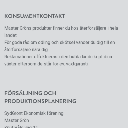
KONSUMENTKONTAKT
Mäster Gröns produkter finner du hos återförsäljare i hela
landet.
För goda råd om odling och skötsel vänder du dig till en
återförsäljare nära dig.
Reklamationer effektueras i den butik där du köpt dina
växter eftersom de står för ev. växtgaranti.
FÖRSÄLJNING OCH
PRODUKTIONSPLANERING
SydGrönt Ekonomisk förening
Mäster Grön
Knut Påls väg 11