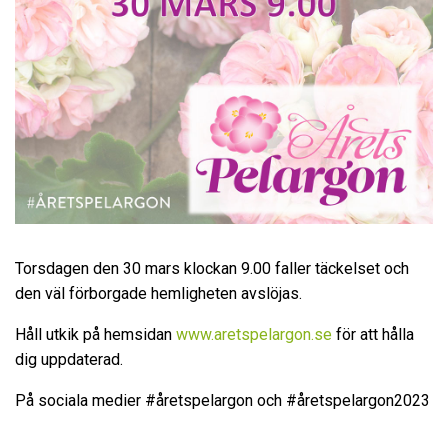
Torsdagen den 30 mars klockan 9.00 faller täckelset och
den väl förborgade hemligheten avslöjas.
Håll utkik på hemsidan
www.aretspelargon.se
för att hålla
dig uppdaterad.
På sociala medier #åretspelargon och #åretspelargon2023