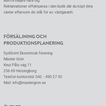
återförsäljare nära dig.
Reklamationer effektueras i den butik där du köpt dina
växter eftersom de står för ev. växtgaranti.
FÖRSÄLJNING OCH
PRODUKTIONSPLANERING
SydGrönt Ekonomisk förening
Mäster Grön
Knut Påls väg 11
256 69 Helsingborg
Telefon kontorstid:
042 - 490 27 30
Mail:
info@mastergron.se